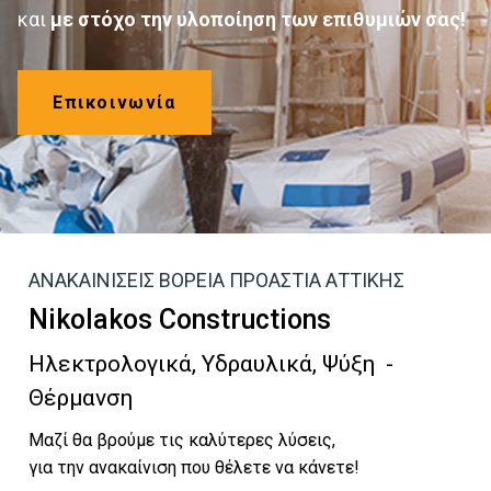
και
με στόχο την υλοποίηση των επιθυμιών σας!
Eπικοινωνία
ΑΝΑΚΑΙΝΙΣΕΙΣ ΒΟΡΕΙΑ ΠΡΟΑΣΤΙΑ ΑΤΤΙΚΗΣ
Nikolakos Constructions
Ηλεκτρολογικά, Υδραυλικά, Ψύξη -
Θέρμανση
Μαζί θα βρούμε τις καλύτερες λύσεις,
για την ανακαίνιση που θέλετε να κάνετε!