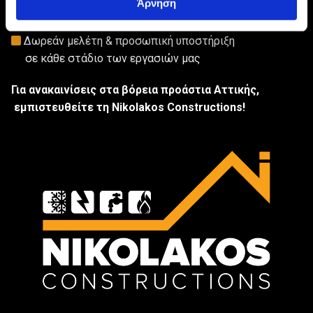
Άρνηση
Σύγχρονες τεχνολογίες & ποιοτικά υλικά

Απόλυτη συνέπεια σε χρονοδιαγράμματα & κόστος

Δωρεάν μελέτη & προσωπική υποστήριξη

σε κάθε στάδιο των εργασιών μας
Για ανακαινίσεις στα βόρεια προάστια Αττικής,
εμπιστευθείτε τη Nikolakos Constructions!